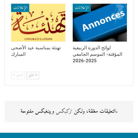
la Gestion
الإعلانات
الإعلانات
لوائح الدورة الربيعية
تهنئة بمناسبة عيد الأضحى
المؤقتة- الموسم الجامعي
المبارك
2025-2026
التالي
السابق
وبينغبكس مفتوحة.
التعليقات مغلقة، ولكن
تركبكس